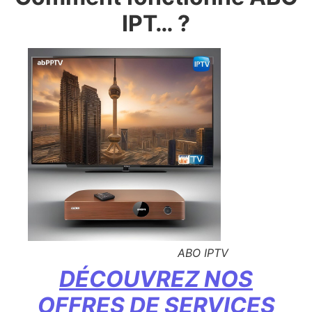
IPT… ?
ABO IPTV
DÉCOUVREZ NOS
OFFRES DE SERVICES