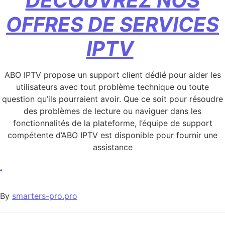
DÉCOUVREZ NOS
OFFRES DE SERVICES
IPTV
ABO IPTV propose un support client dédié pour aider les
utilisateurs avec tout problème technique ou toute
question qu’ils pourraient avoir. Que ce soit pour résoudre
des problèmes de lecture ou naviguer dans les
fonctionnalités de la plateforme, l’équipe de support
compétente d’ABO IPTV est disponible pour fournir une
assistance
.
By
smarters-pro.pro